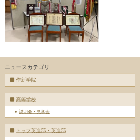
ニュースカテゴリ
作新学院
高等学校
説明会・見学会
トップ英進部・英進部