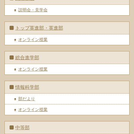
説明会・見学会
トップ英進部・英進部
オンライン授業
総合進学部
オンライン授業
情報科学部
部だより
オンライン授業
中等部