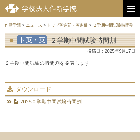
作新学院
>
ニュース
>
トップ英進部・英進部
>
２学期中間試験時間割
ト英・英
２学期中間試験時間割
投稿日：
2025年9月17日
２学期中間試験の時間割を発表します
ダウンロード
2025２学期中間試験時間割