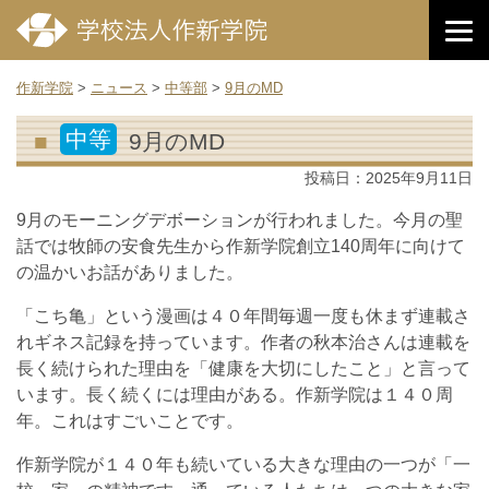
作新学院
>
ニュース
>
中等部
>
9月のMD
中等
9月のMD
投稿日：
2025年9月11日
9月のモーニングデボーションが行われました。今月の聖
話では牧師の安食先生から作新学院創立140周年に向けて
の温かいお話がありました。
「こち亀」という漫画は４０年間毎週一度も休まず連載さ
れギネス記録を持っています。作者の秋本治さんは連載を
長く続けられた理由を「健康を大切にしたこと」と言って
います。長く続くには理由がある。作新学院は１４０周
年。これはすごいことです。
作新学院が１４０年も続いている大きな理由の一つが「一