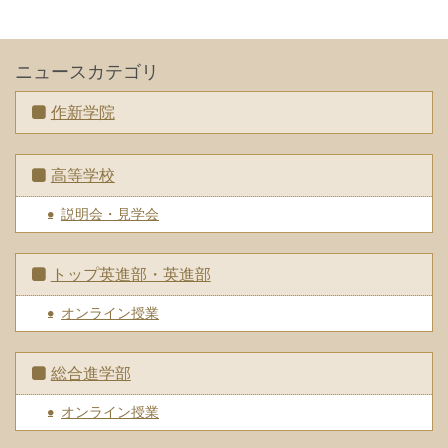
ニュースカテゴリ
作新学院
高等学校
説明会・見学会
トップ英進部・英進部
オンライン授業
総合進学部
オンライン授業