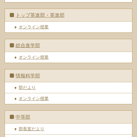
トップ英進部・英進部
オンライン授業
総合進学部
オンライン授業
情報科学部
部だより
オンライン授業
中等部
部長室だより