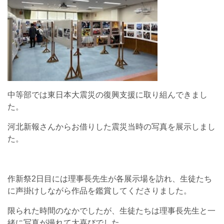
中等部では東日本大震災の復興支援に取り組んできまし
た。
河北新報さんからお借りした震災当時の写真を展示しまし
た。
作新祭2日目には理事長先生が各展示場を訪れ、生徒たち
に声掛けしながら作品を鑑賞してくださりました。
限られた時間のなかでしたが、生徒たちは理事長先生と一
緒に写真が撮れて大喜びでした。