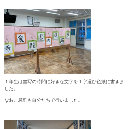
１年生は書写の時間に好きな文字を１字選び色紙に書きま
した。
なお、篆刻も自分たちで行いました。