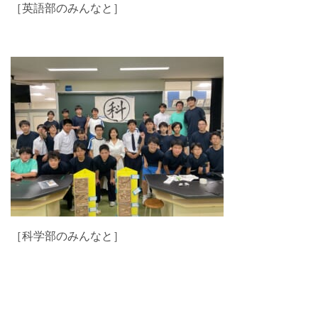
［英語部のみんなと］
［科学部のみんなと］