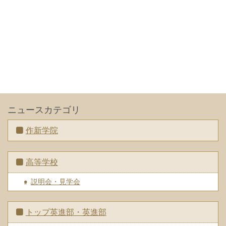
ニュースカテゴリ
作新学院
高等学校
説明会・見学会
トップ英進部・英進部