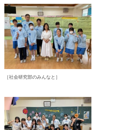
［社会研究部のみんなと］