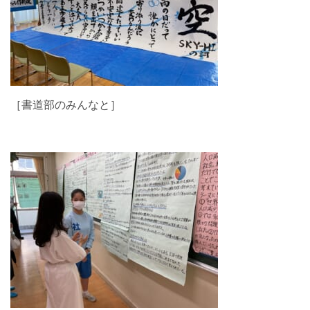
［書道部のみんなと］