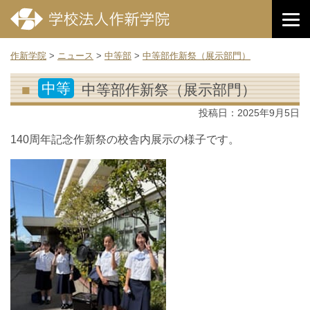
作新学院
>
ニュース
>
中等部
>
中等部作新祭（展示部門）
中等
中等部作新祭（展示部門）
投稿日：
2025年9月5日
140周年記念作新祭の校舎内展示の様子です。