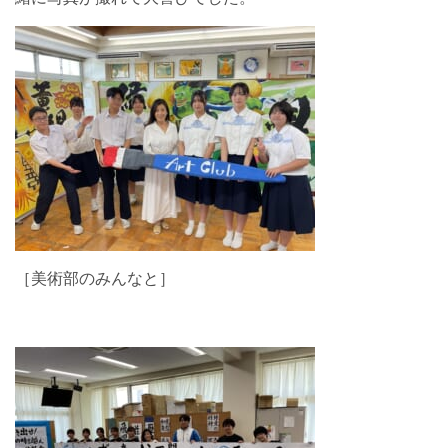
［美術部のみんなと］