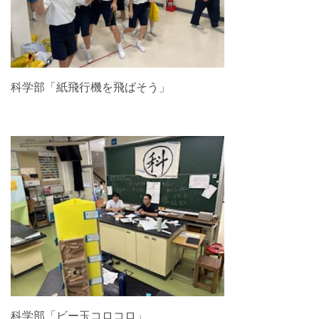
科学部「紙飛行機を飛ばそう」
科学部「ビー玉コロコロ」