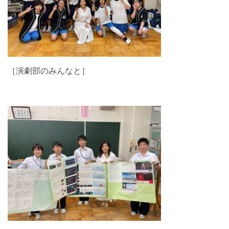
［演劇部のみんなと］