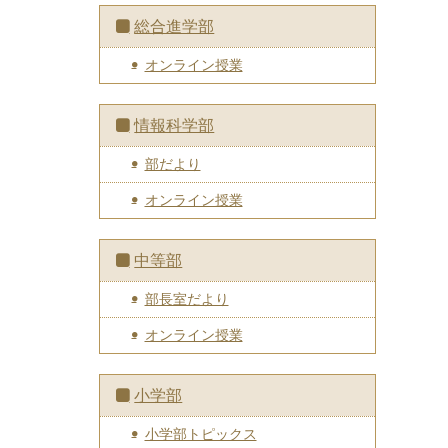
総合進学部
オンライン授業
情報科学部
部だより
オンライン授業
中等部
部長室だより
オンライン授業
小学部
小学部トピックス