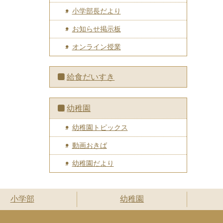
小学部長だより
お知らせ掲示板
オンライン授業
給食だいすき
幼稚園
幼稚園トピックス
動画おきば
幼稚園だより
小学部
幼稚園