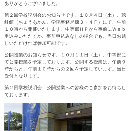
ありがとうございました。
第２回学校説明会のお知らせです。１０月４日（土）、聴
蛙館（ちょうあかん、学院事務局棟３・４Ｆ）にて、午前
１０時から開催いたします。中等部ＨＰから事前にＷｅｂ
申込みいただくか、事前申込みなしの場合でも、当日お越
しいただければ参加可能です。
公開授業のお知らせです。１０月１１日（土）、中等部に
て公開授業を予定しております。公開する授業は、午前９
時からと、午前１０時からの２回を予定しています。当日
受付となります。
第２回学校説明会、公開授業への皆様のご参加をお待ちし
ております。