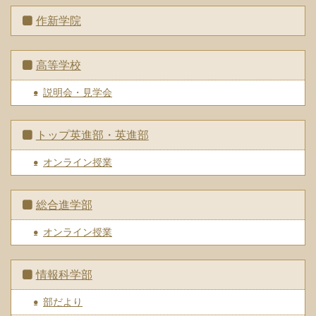
作新学院
高等学校
説明会・見学会
トップ英進部・英進部
オンライン授業
総合進学部
オンライン授業
情報科学部
部だより