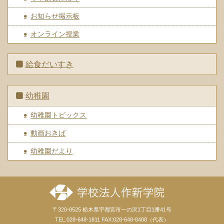
お知らせ掲示板
オンライン授業
給食だいすき
幼稚園
幼稚園トピックス
動画おきば
幼稚園だより
〒320-8525 栃木県宇都宮市一の沢1丁目1番41号
TEL:028-648-1811 FAX:028-648-8408（代表）