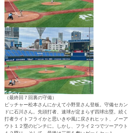
（最終回７回裏の守備）
ピッチャー松本さんにかえて小野里さん登板。守備セカン
ドに石川さん。先頭打者、速球が定まらず四球出塁。続く
打者ライトフライかと思いきや風に戻されヒット、ノーア
ウト１２塁のピンチに。しかし、フライ２つでツーアウト