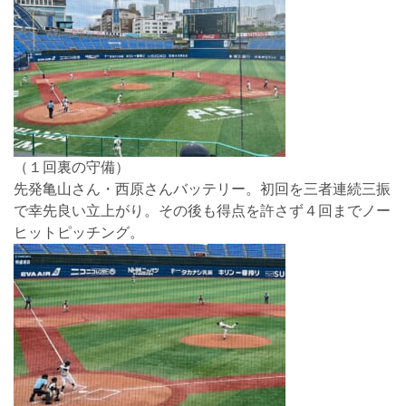
（１回裏の守備）
先発亀山さん・西原さんバッテリー。初回を三者連続三振
で幸先良い立上がり。その後も得点を許さず４回までノー
ヒットピッチング。