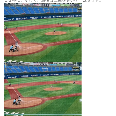
１２塁に。そして、最後は三振を奪いゲームセット。