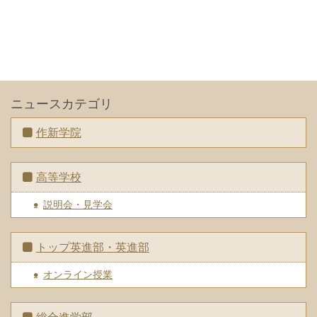
ニュースカテゴリ
作新学院
高等学校
説明会・見学会
トップ英進部・英進部
オンライン授業