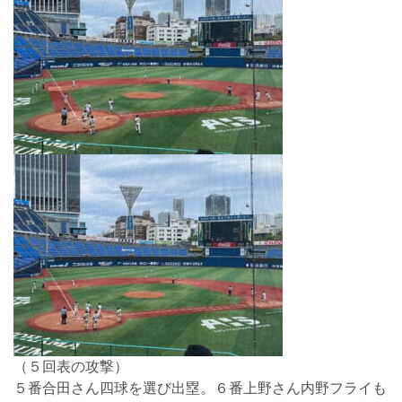
（５回表の攻撃）
５番合田さん四球を選び出塁。６番上野さん内野フライも