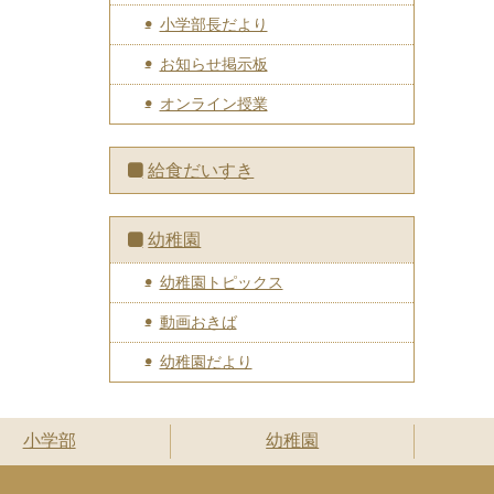
小学部長だより
お知らせ掲示板
オンライン授業
給食だいすき
幼稚園
幼稚園トピックス
動画おきば
幼稚園だより
小学部
幼稚園