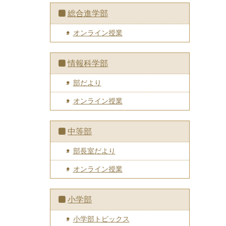
総合進学部
オンライン授業
情報科学部
部だより
オンライン授業
中等部
部長室だより
オンライン授業
小学部
小学部トピックス