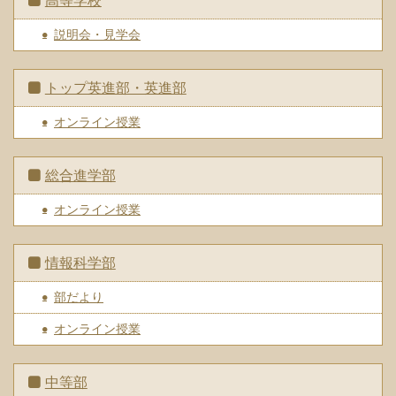
高等学校
説明会・見学会
トップ英進部・英進部
オンライン授業
総合進学部
オンライン授業
情報科学部
部だより
オンライン授業
中等部