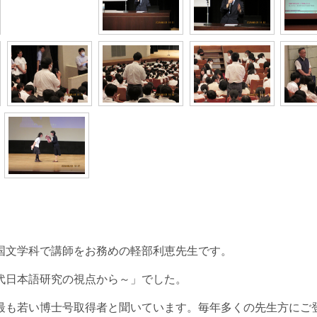
国文学科で講師をお務めの軽部利恵先生です。
代日本語研究の視点から～」でした。
最も若い博士号取得者と聞いています。毎年多くの先生方にご