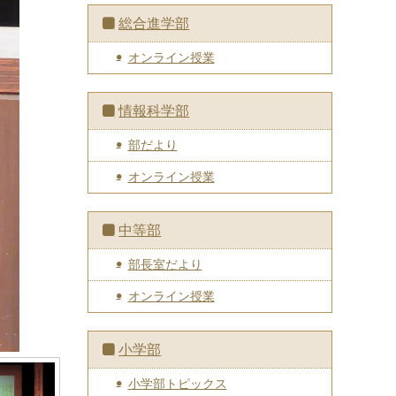
総合進学部
オンライン授業
情報科学部
部だより
オンライン授業
中等部
部長室だより
オンライン授業
小学部
小学部トピックス