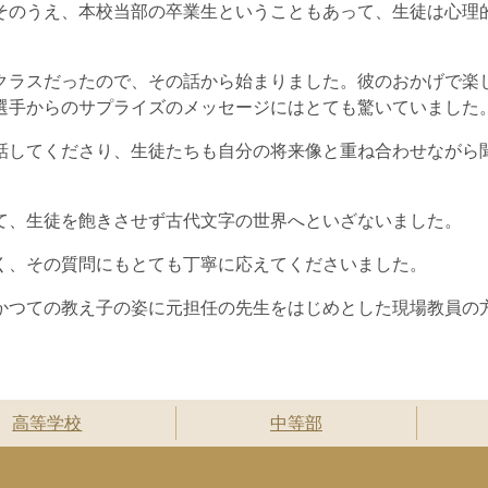
そのうえ、本校当部の卒業生ということもあって、生徒は心理
クラスだったので、その話から始まりました。彼のおかげで楽
選手からのサプライズのメッセージにはとても驚いていました
話してくださり、生徒たちも自分の将来像と重ね合わせながら
て、生徒を飽きさせず古代文字の世界へといざないました。
く、その質問にもとても丁寧に応えてくださいました。
かつての教え子の姿に元担任の先生をはじめとした現場教員の
高等学校
中等部