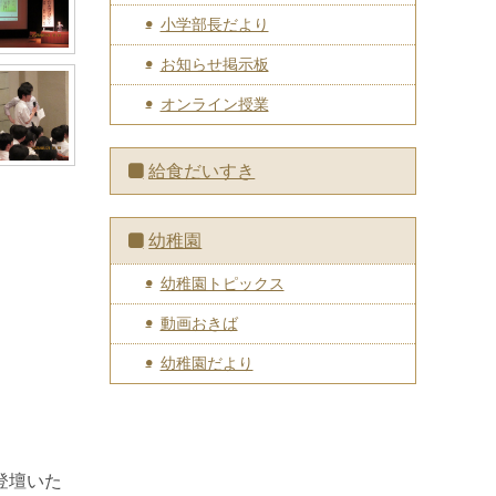
小学部長だより
お知らせ掲示板
オンライン授業
給食だいすき
幼稚園
幼稚園トピックス
動画おきば
幼稚園だより
登壇いた