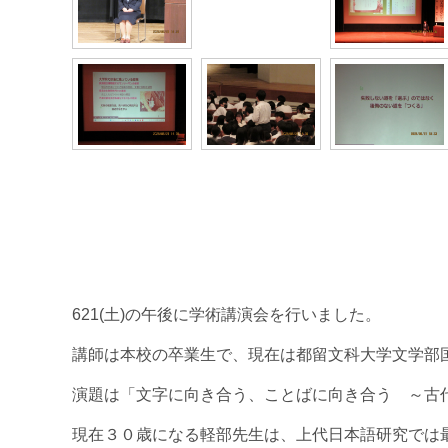
621(土)の午後に学術講演会を行いました。
講師は本校の卒業生で、現在は都留文科大学文学部
演題は「文字に向き合う、ことばに向き合う ～古
現在３０歳になる軽部先生は、上代日本語研究では