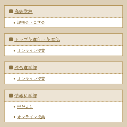
高等学校
説明会・見学会
トップ英進部・英進部
オンライン授業
総合進学部
オンライン授業
情報科学部
部だより
オンライン授業