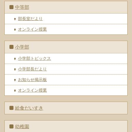
中等部
部長室だより
オンライン授業
小学部
小学部トピックス
小学部長だより
お知らせ掲示板
オンライン授業
給食だいすき
幼稚園