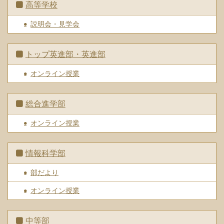
高等学校
説明会・見学会
トップ英進部・英進部
オンライン授業
総合進学部
オンライン授業
情報科学部
部だより
オンライン授業
中等部