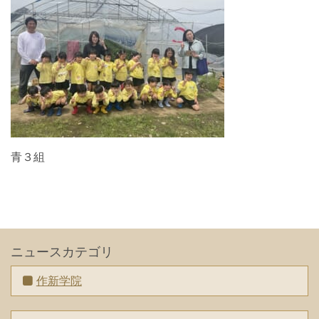
青３組
ニュースカテゴリ
作新学院