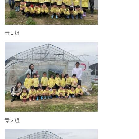
青１組
青２組