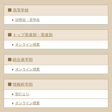
高等学校
説明会・見学会
トップ英進部・英進部
オンライン授業
総合進学部
オンライン授業
情報科学部
部だより
オンライン授業