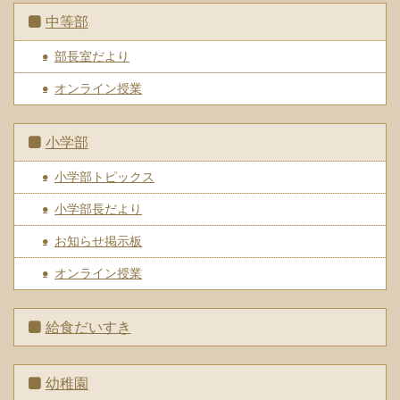
中等部
部長室だより
オンライン授業
小学部
小学部トピックス
小学部長だより
お知らせ掲示板
オンライン授業
給食だいすき
幼稚園