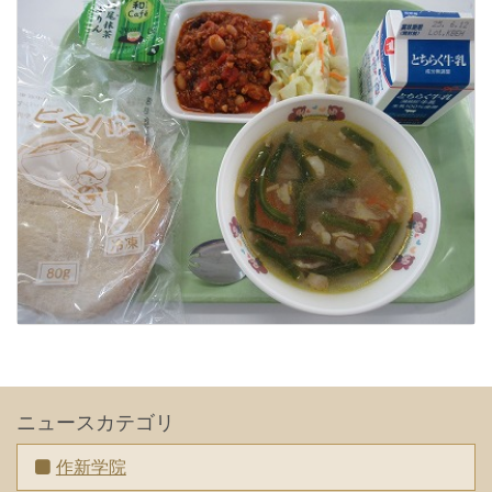
ニュースカテゴリ
作新学院