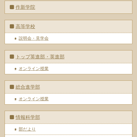
作新学院
高等学校
説明会・見学会
トップ英進部・英進部
オンライン授業
総合進学部
オンライン授業
情報科学部
部だより