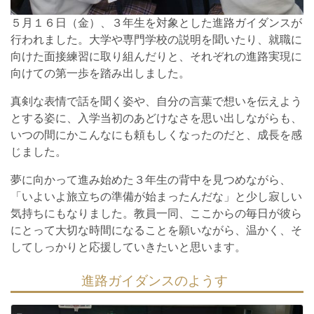
５月１６日（金）、３年生を対象とした進路ガイダンスが
行われました。大学や専門学校の説明を聞いたり、就職に
向けた面接練習に取り組んだりと、それぞれの進路実現に
向けての第一歩を踏み出しました。
真剣な表情で話を聞く姿や、自分の言葉で想いを伝えよう
とする姿に、入学当初のあどけなさを思い出しながらも、
いつの間にかこんなにも頼もしくなったのだと、成長を感
じました。
夢に向かって進み始めた３年生の背中を見つめながら、
「いよいよ旅立ちの準備が始まったんだな」と少し寂しい
気持ちにもなりました。教員一同、ここからの毎日が彼ら
にとって大切な時間になることを願いながら、温かく、そ
してしっかりと応援していきたいと思います。
進路ガイダンスのようす