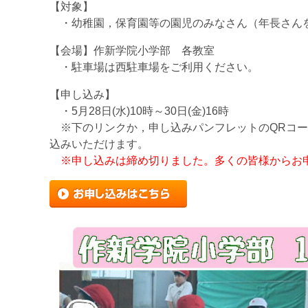
【対象】
・幼稚園，保育園等の園児のみなさん（年長さん
【会場】作新学院小学部 各教室
・駐車場は西駐車場をご利用ください。
【申し込み】
・5月28日(水)10時～30日(金)16時
※下のリンクか，申し込みパンフレットのQRコー
込みいただけます。
※申し込みは締め切りました。多くの皆様からお