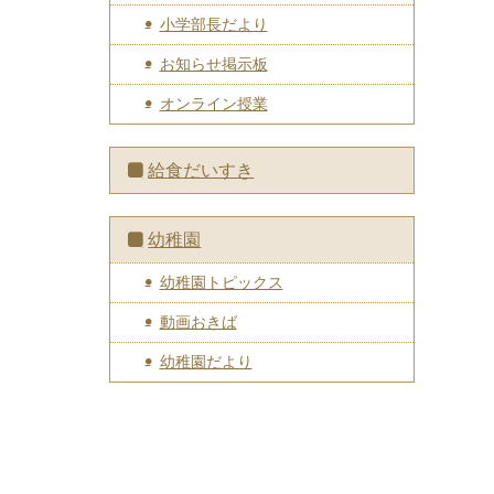
小学部長だより
お知らせ掲示板
オンライン授業
給食だいすき
幼稚園
幼稚園トピックス
動画おきば
幼稚園だより