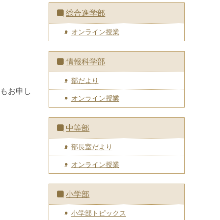
総合進学部
オンライン授業
情報科学部
部だより
もお申し
オンライン授業
中等部
部長室だより
オンライン授業
小学部
小学部トピックス