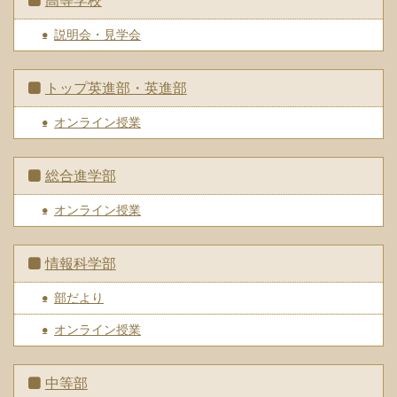
高等学校
説明会・見学会
トップ英進部・英進部
オンライン授業
総合進学部
オンライン授業
情報科学部
部だより
オンライン授業
中等部