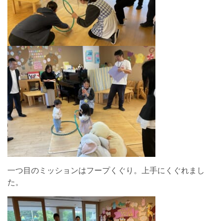
一つ目のミッションはフープくぐり。上手にくぐれまし
た。