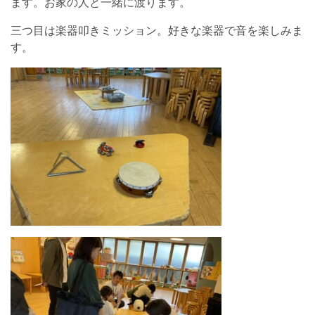
ます。お家の人と一緒に渡ります。
三つ目は楽器叩きミッション。好きな楽器で音を楽しみま
す。