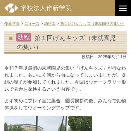
作新学院
>
ニュース
>
幼稚園
>
第１回げんキッズ（未就園児の集い）
幼稚
第１回げんキッズ（未就園児
の集い）
投稿日：
2025年5月11日
令和７年度最初の未就園児の集い「げんキッズ」が行なわ
れました。あいにく朝から雨になってしまいましたが、８
組の親子が参加してくれました。今回はウオークラリー形
式で園舎を探検するという内容です。
まず初めにプレイ室に集合。園長挨拶の後、みんなで動物
体操をしてウオーミングアップです。