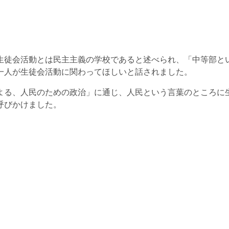
生徒会活動とは民主主義の学校であると述べられ、「中等部と
一人が生徒会活動に関わってほしいと話されました。
よる、人民のための政治」に通じ、人民という言葉のところに
呼びかけました。