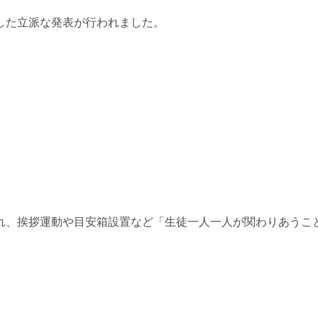
した立派な発表が行われました。
れ、挨拶運動や目安箱設置など「生徒一人一人が関わりあうこ