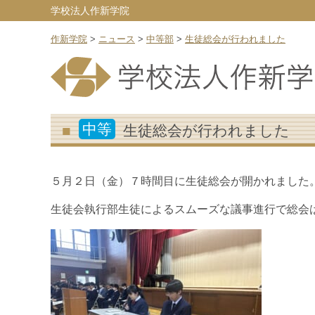
学校法人作新学院
作新学院
>
ニュース
>
中等部
>
生徒総会が行われました
中等
生徒総会が行われました
５月２日（金）７時間目に生徒総会が開かれました
生徒会執行部生徒によるスムーズな議事進行で総会