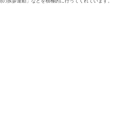
朝の挨拶運動」などを積極的に行ってくれています。