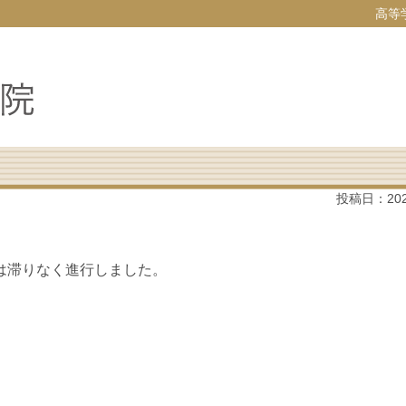
高等
投稿日：
20
。
は滞りなく進行しました。