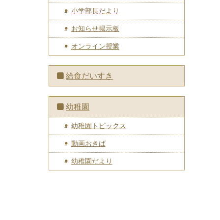
小学部長だより
お知らせ掲示板
オンライン授業
給食だいすき
幼稚園
幼稚園トピックス
動画おきば
幼稚園だより