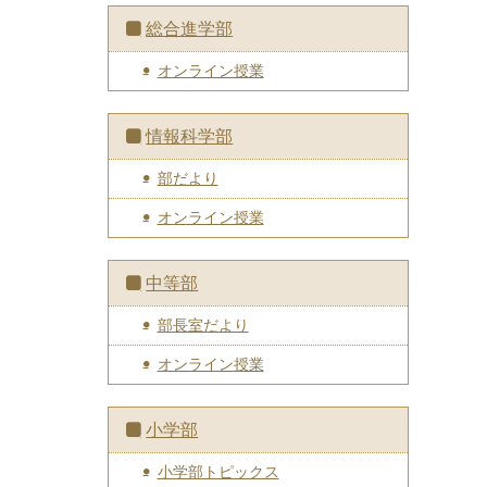
総合進学部
オンライン授業
情報科学部
部だより
オンライン授業
中等部
部長室だより
オンライン授業
小学部
小学部トピックス