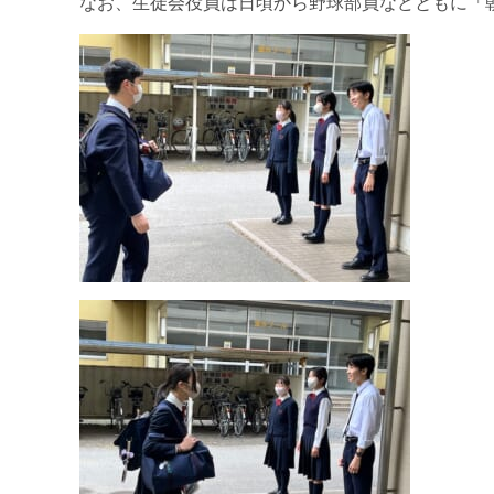
なお、生徒会役員は日頃から野球部員などともに「