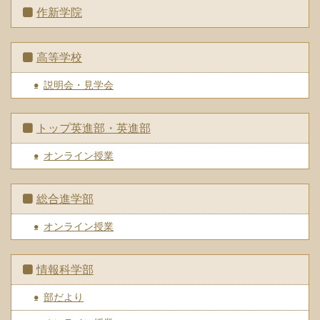
作新学院
高等学校
説明会・見学会
トップ英進部・英進部
オンライン授業
総合進学部
オンライン授業
情報科学部
部だより