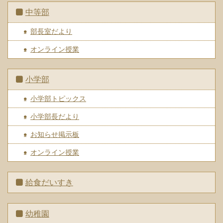
中等部
部長室だより
オンライン授業
小学部
小学部トピックス
小学部長だより
お知らせ掲示板
オンライン授業
給食だいすき
幼稚園