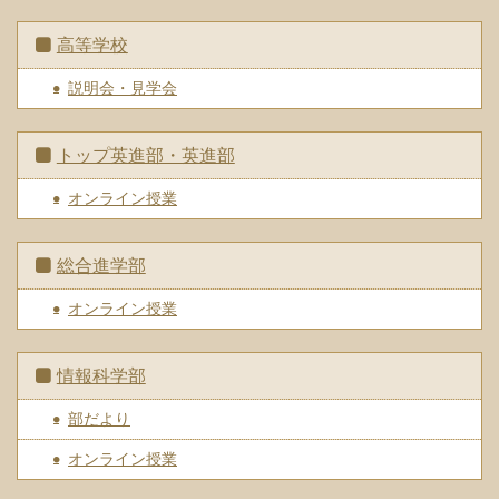
高等学校
説明会・見学会
トップ英進部・英進部
オンライン授業
総合進学部
オンライン授業
情報科学部
部だより
オンライン授業