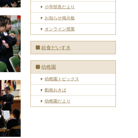
小学部長だより
お知らせ掲示板
オンライン授業
給食だいすき
幼稚園
幼稚園トピックス
動画おきば
幼稚園だより