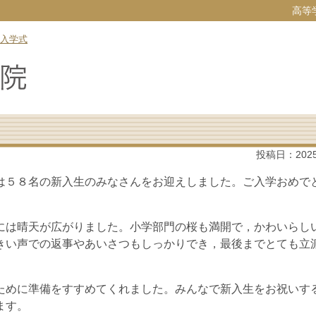
高等
入学式
投稿日：
202
５８名の新入生のみなさんをお迎えしました。ご入学おめで
は晴天が広がりました。小学部門の桜も満開で，かわいらし
きい声での返事やあいさつもしっかりでき，最後までとても立
めに準備をすすめてくれました。みんなで新入生をお祝いす
ます。