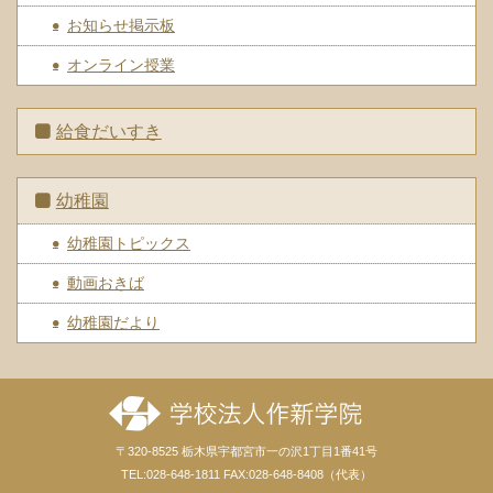
お知らせ掲示板
オンライン授業
給食だいすき
幼稚園
幼稚園トピックス
動画おきば
幼稚園だより
〒320-8525 栃木県宇都宮市一の沢1丁目1番41号
TEL:028-648-1811 FAX:028-648-8408（代表）