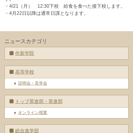
・4/21（月） 12:30下校 給食を食べた後下校します。
・4月22日以降は通常日課となります。
ニュースカテゴリ
作新学院
高等学校
説明会・見学会
トップ英進部・英進部
オンライン授業
総合進学部