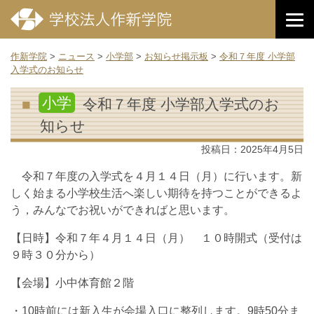
作新学院
>
ニュース
>
小学部
>
お知らせ掲示板
>
令和７年度 小学部
入学式のお知らせ
小学
令和７年度 小学部入学式のお
知らせ
投稿日：
2025年4月5日
令和７年度の入学式を４月１４日（月）に行います。新
しく始まる小学校生活へ楽しい期待を持つことができるよ
う，みんなでお祝いができればと思います。
【日時】令和７年４月１４日（月） １０時開式（受付は
９時３０分から）
【会場】小中体育館２階
・10時前には新入生が会場入口に整列します。9時50分ま