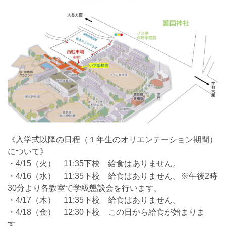
《入学式以降の日程（１年生のオリエンテーション期間）
について》
・4/15（火） 11:35下校 給食はありません。
・4/16（水） 11:35下校 給食はありません。※午後2時
30分より各教室で学級懇談会を行います。
・4/17（木） 11:35下校 給食はありません。
・4/18（金） 12:30下校 この日から給食が始まりま
す。