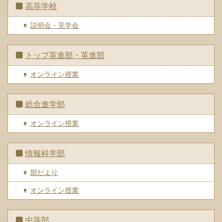
高等学校
説明会・見学会
トップ英進部・英進部
オンライン授業
総合進学部
オンライン授業
情報科学部
部だより
オンライン授業
中等部