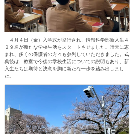
４月４日（金）入学式が挙行され、情報科学部新入生４
２９名が新たな学校生活をスタートさせました。晴天に恵
まれ、多くの保護者の方々も参列していただきました。式
典後は、教室で今後の学校生活についての説明もあり、新
入生たちは期待と決意を胸に新たな一歩を踏み出しまし
た。