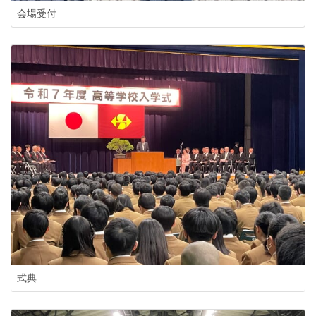
会場受付
式典