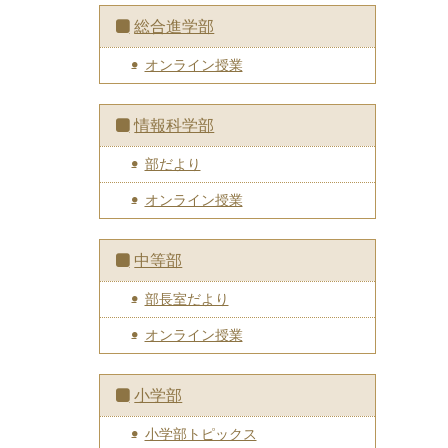
総合進学部
オンライン授業
情報科学部
部だより
オンライン授業
中等部
部長室だより
オンライン授業
小学部
小学部トピックス