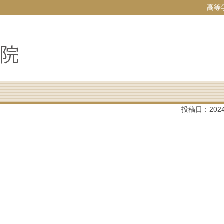
高等
投稿日：
202