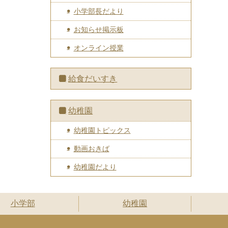
小学部長だより
お知らせ掲示板
オンライン授業
給食だいすき
幼稚園
幼稚園トピックス
動画おきば
幼稚園だより
小学部
幼稚園