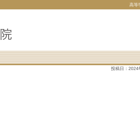
高等
投稿日：
202