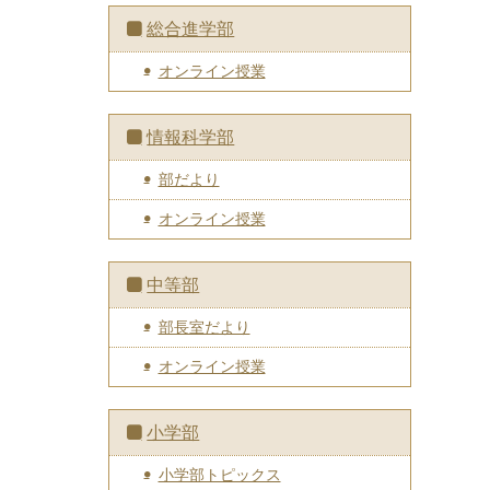
総合進学部
オンライン授業
情報科学部
部だより
オンライン授業
中等部
部長室だより
オンライン授業
小学部
小学部トピックス