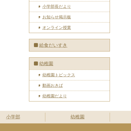
小学部長だより
お知らせ掲示板
オンライン授業
給食だいすき
幼稚園
幼稚園トピックス
動画おきば
幼稚園だより
小学部
幼稚園