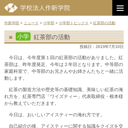
作新学院
>
ニュース
>
小学部
>
小学部トピックス
>
紅茶部の活動
小学
紅茶部の活動
投稿日：
2019年7月10日
今日は、今年度第１回の紅茶部の活動がありました。紅
茶部は、昨年度発足、今年は２年目となります。中等部の
家庭科室で、中等部のお兄さんやお姉さんたちと一緒に活
動します。
紅茶の製造方法や歴史等の基礎知識、美味しい紅茶の淹
れ方を、紅茶専門店「ワイズティー」代表取締役・根本様
から教えていただきます。
今日は、おいしいアイスティーの淹れ方です。
自己紹介の後、アイスティーに関する知識をクイズを交