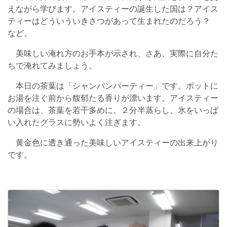
えながら学びます。アイスティーの誕生した国は？アイス
ティーはどういういきさつがあって生まれたのだろう？
など。
美味しい淹れ方のお手本が示され、さあ、実際に自分た
ちで淹れてみましょう。
本日の茶葉は「シャンパンパーティー」です。ポットに
お湯を注ぐ前から馥郁たる香りが漂います。アイスティー
の場合は、茶葉を若干多めに。２分半蒸らし、氷をいっぱ
い入れたグラスに勢いよく注ぎます。
黄金色に透き通った美味しいアイスティーの出来上がり
です。