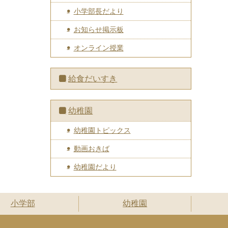
小学部長だより
お知らせ掲示板
オンライン授業
給食だいすき
幼稚園
幼稚園トピックス
動画おきば
幼稚園だより
小学部
幼稚園