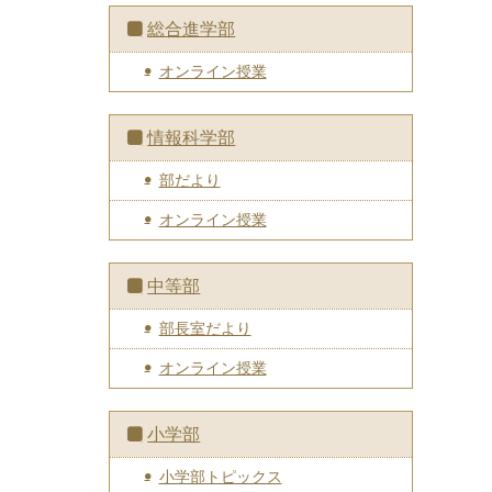
総合進学部
オンライン授業
情報科学部
部だより
オンライン授業
中等部
部長室だより
オンライン授業
小学部
小学部トピックス