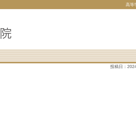
高等
投稿日：
202