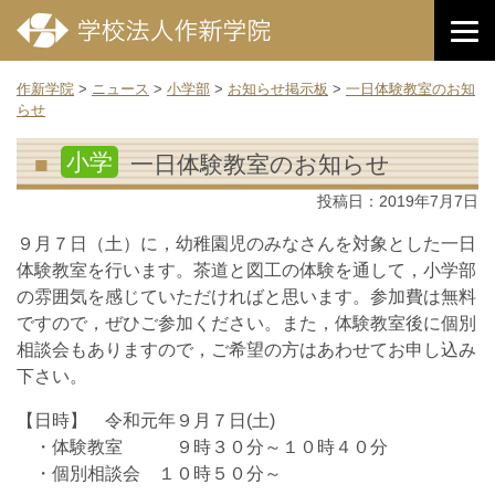
作新学院
>
ニュース
>
小学部
>
お知らせ掲示板
>
一日体験教室のお知
らせ
小学
一日体験教室のお知らせ
投稿日：
2019年7月7日
９月７日（土）に，幼稚園児のみなさんを対象とした一日
体験教室を行います。茶道と図工の体験を通して，小学部
の雰囲気を感じていただければと思います。参加費は無料
ですので，ぜひご参加ください。また，体験教室後に個別
相談会もありますので，ご希望の方はあわせてお申し込み
下さい。
【日時】 令和元年９月７日(土)
・体験教室 ９時３０分～１０時４０分
・個別相談会 １０時５０分～