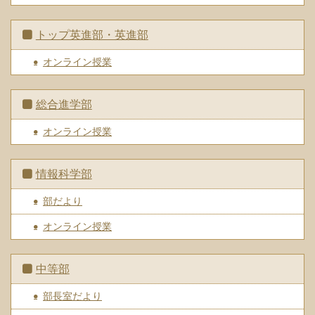
トップ英進部・英進部
オンライン授業
総合進学部
オンライン授業
情報科学部
部だより
オンライン授業
中等部
部長室だより