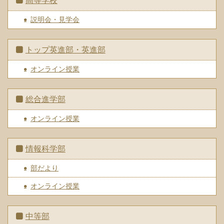
高等学校
説明会・見学会
トップ英進部・英進部
オンライン授業
総合進学部
オンライン授業
情報科学部
部だより
オンライン授業
中等部