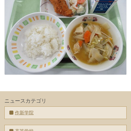
ニュースカテゴリ
作新学院