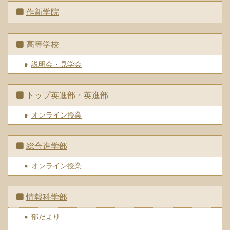
作新学院
高等学校
説明会・見学会
トップ英進部・英進部
オンライン授業
総合進学部
オンライン授業
情報科学部
部だより