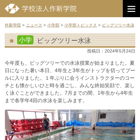
作新学院
>
ニュース
>
小学部
>
小学部トピックス
>
ビッグツリー水泳
小学
ビッグツリー水泳
投稿日：
2024年5月24日
今年度も、ビッグツリーでの水泳授業が始まりました。夏
日になった暑い本日、4年生と3年生がトップを切ってプー
ルに入りました。１年ぶりに会うインストラクターのコー
チとも懐かしいひと時を過ごし、みんな終始笑顔で、楽し
く泳ぐことができました。7月までの間、1年生から4年生
まで各学年4回の水泳を楽しみます。