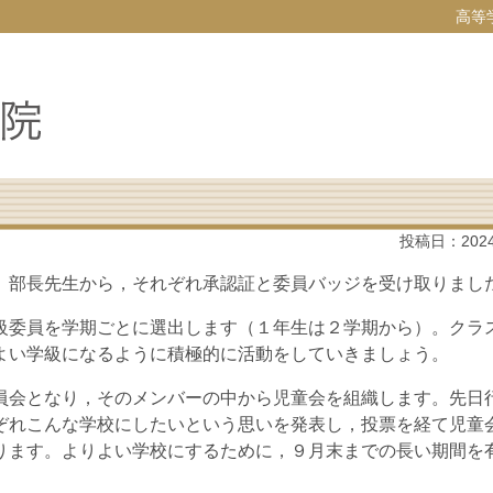
高等
投稿日：
202
部長先生から，それぞれ承認証と委員バッジを受け取りまし
委員を学期ごとに選出します（１年生は２学期から）。クラ
よい学級になるように積極的に活動をしていきましょう。
会となり，そのメンバーの中から児童会を組織します。先日
ぞれこんな学校にしたいという思いを発表し，投票を経て児童
ります。よりよい学校にするために，９月末までの長い期間を