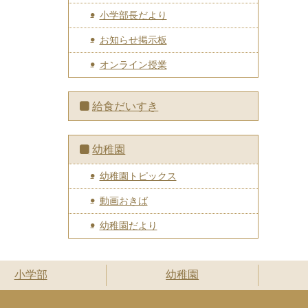
小学部長だより
お知らせ掲示板
オンライン授業
給食だいすき
幼稚園
幼稚園トピックス
動画おきば
幼稚園だより
小学部
幼稚園