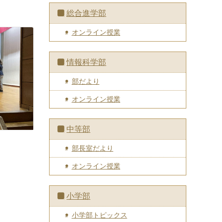
総合進学部
オンライン授業
情報科学部
部だより
オンライン授業
中等部
部長室だより
オンライン授業
小学部
小学部トピックス