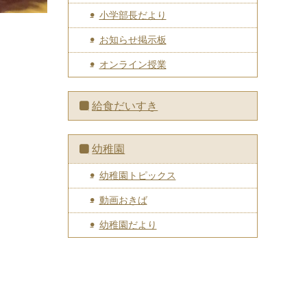
小学部長だより
お知らせ掲示板
オンライン授業
給食だいすき
幼稚園
幼稚園トピックス
動画おきば
幼稚園だより