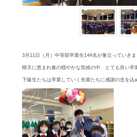
3月11日（月）中等部卒業生144名が巣立っていき
晴天に恵まれ春の穏やかな気候の中、とても良い卒
下級生たちは卒業していく先輩たちに感謝の念を込