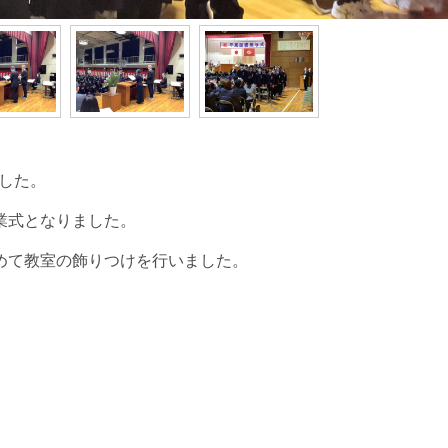
ました。
業式となりました。
めて教室の飾りつけを行いました。