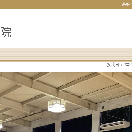
高等
投稿日：
202