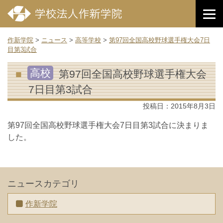
作新学院
>
ニュース
>
高等学校
>
第97回全国高校野球選手権大会7日
目第3試合
高校
第97回全国高校野球選手権大会
7日目第3試合
投稿日：
2015年8月3日
第97回全国高校野球選手権大会7日目第3試合に決まりま
した。
ニュースカテゴリ
作新学院