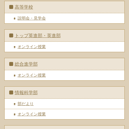
高等学校
説明会・見学会
トップ英進部・英進部
オンライン授業
総合進学部
オンライン授業
情報科学部
部だより
オンライン授業