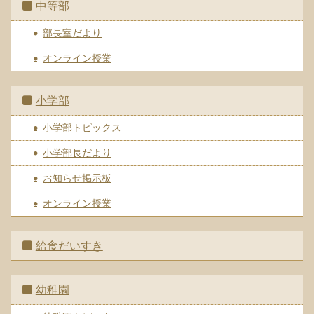
中等部
部長室だより
オンライン授業
小学部
小学部トピックス
小学部長だより
お知らせ掲示板
オンライン授業
給食だいすき
幼稚園