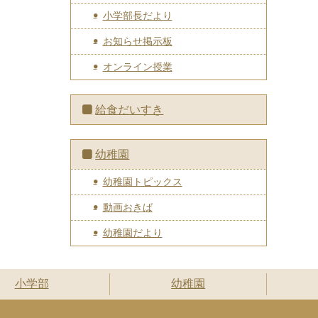
小学部長だより
お知らせ掲示板
オンライン授業
給食だいすき
幼稚園
幼稚園トピックス
動画おきば
幼稚園だより
小学部
幼稚園