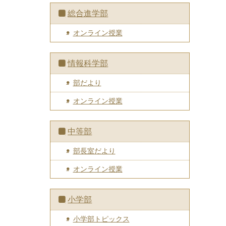
総合進学部
オンライン授業
情報科学部
部だより
オンライン授業
中等部
部長室だより
オンライン授業
小学部
小学部トピックス