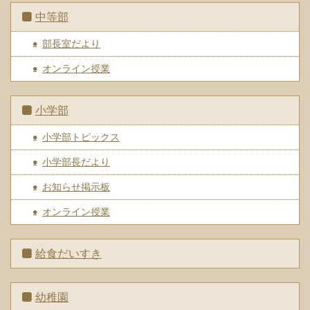
中等部
部長室だより
オンライン授業
小学部
小学部トピックス
小学部長だより
お知らせ掲示板
オンライン授業
給食だいすき
幼稚園