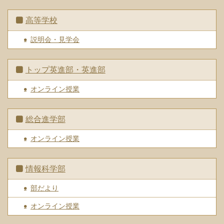
高等学校
説明会・見学会
トップ英進部・英進部
オンライン授業
総合進学部
オンライン授業
情報科学部
部だより
オンライン授業