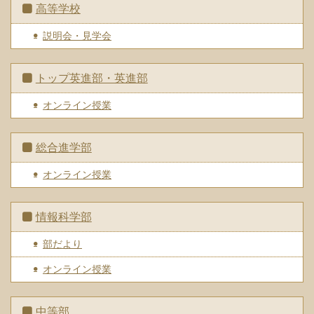
高等学校
説明会・見学会
トップ英進部・英進部
オンライン授業
総合進学部
オンライン授業
情報科学部
部だより
オンライン授業
中等部