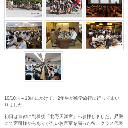
10/10㈫～13㈮にかけて、2年生が修学旅行に行ってまい
りました。
初日は京都に到着後「北野天満宮」へ参拝しました。昇殿
にて宮司様からありがたいお言葉を賜った後、クラス代表