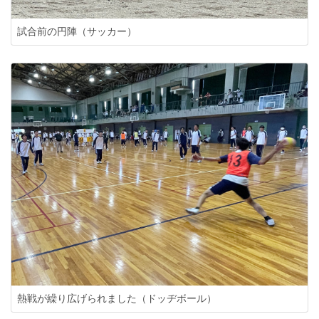
試合前の円陣（サッカー）
熱戦が繰り広げられました（ドッヂボール）