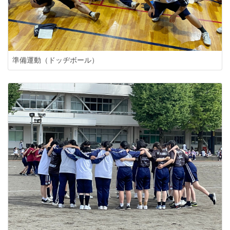
準備運動（ドッヂボール）