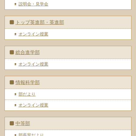
説明会・見学会
トップ英進部・英進部
オンライン授業
総合進学部
オンライン授業
情報科学部
部だより
オンライン授業
中等部
部長室だより