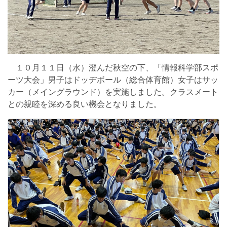
１０月１１日（水）澄んだ秋空の下、「情報科学部スポ
ーツ大会」男子はドッヂボール（総合体育館）女子はサッ
カー（メイングラウンド）を実施しました。クラスメート
との親睦を深める良い機会となりました。