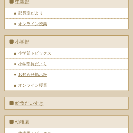
中等部
部長室だより
オンライン授業
小学部
小学部トピックス
小学部長だより
お知らせ掲示板
オンライン授業
給食だいすき
幼稚園