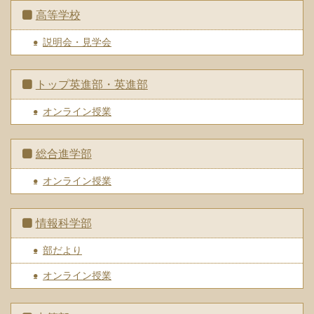
高等学校
説明会・見学会
トップ英進部・英進部
オンライン授業
総合進学部
オンライン授業
情報科学部
部だより
オンライン授業