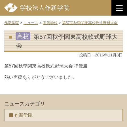
作新学院
>
ニュース
>
高等学校
>
第57回秋季関東高校軟式野球大会
高校
第57回秋季関東高校軟式野球大
会
投稿日：
2016年11月8日
第57回秋季関東高校軟式野球大会 準優勝
熱い声援ありがとうございました。
ニュースカテゴリ
作新学院