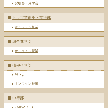
説明会・見学会
トップ英進部・英進部
オンライン授業
総合進学部
オンライン授業
情報科学部
部だより
オンライン授業
中等部
部長室だより