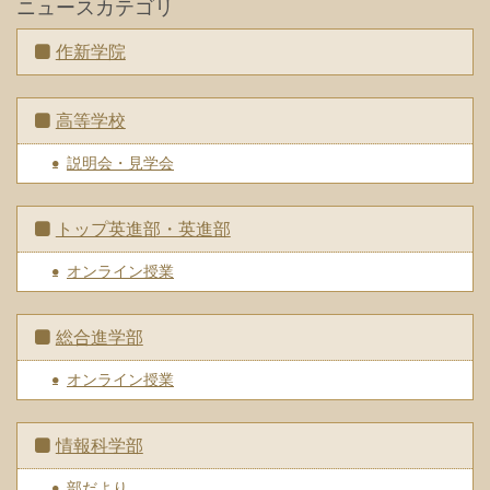
ニュースカテゴリ
作新学院
高等学校
説明会・見学会
トップ英進部・英進部
オンライン授業
総合進学部
オンライン授業
情報科学部
部だより