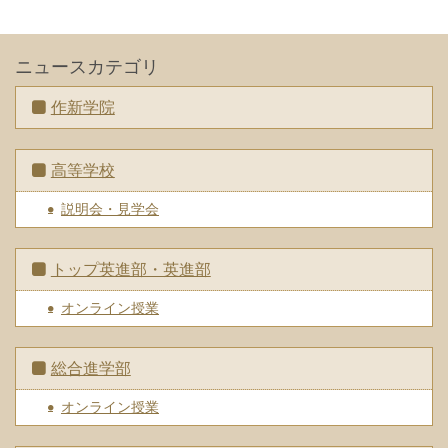
ニュースカテゴリ
作新学院
高等学校
説明会・見学会
トップ英進部・英進部
オンライン授業
総合進学部
オンライン授業