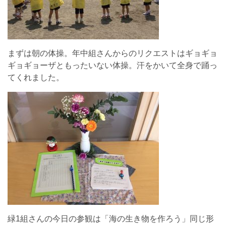
まずは朝の体操。年中組さんからのリクエストはギョギョ
ギョギョーザともったいない体操。汗をかいて全身で踊っ
てくれました。
緑1組さんの今日の参観は「海の生き物を作ろう」同じ形