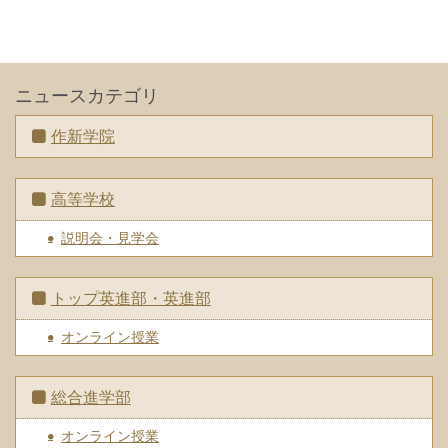
ニュースカテゴリ
作新学院
高等学校
説明会・見学会
トップ英進部・英進部
オンライン授業
総合進学部
オンライン授業