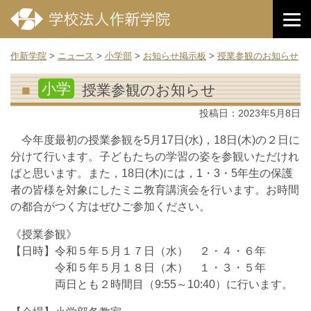
作新学院
>
ニュース
>
小学部
>
お知らせ掲示板
>
授業参観のお知らせ
小学
授業参観のお知らせ
投稿日：
2023年5月8日
今年度最初の授業参観を5月17日(水)，18日(木)の２日に
分けて行います。子どもたちの学習の姿を参観いただけれ
ばと思います。また，18日(木)には，1・3・5年生の保護
者の皆様を対象にしたミニ教育講演会を行います。お時間
の都合がつく方はぜひご参加ください。
《授業参観》
【日時】令和５年５月１７日（水） ２・４・６年
令和５年５月１８日（木） １・３・５年
両日とも２時間目（9:55～10:40）に行います。