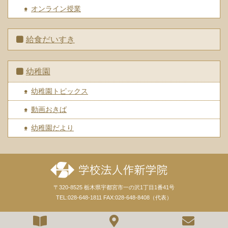
オンライン授業
給食だいすき
幼稚園
幼稚園トピックス
動画おきば
幼稚園だより
〒320-8525 栃木県宇都宮市一の沢1丁目1番41号
TEL:028-648-1811 FAX:028-648-8408（代表）