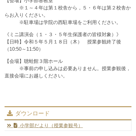
【会場】小学部各教室
※１～４年は第１校舎から，５・６年は第２校舎か
らお入りください。
※駐車場は学院の西駐車場をご利用ください。
《ミニ講演会（１・３・５年生保護者の皆様対象）》
【日時】令和５年５月１８日（木） 授業参観終了後
（10:50～11:50）
【会場】聴蛙館３階ホール
※事前の申し込みは必要ありません。授業参観後，
直接会場にお越しください。
ダウンロード
小学部だより（授業参観号）