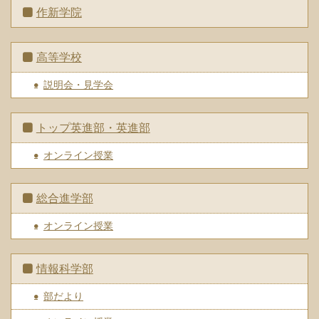
作新学院
高等学校
説明会・見学会
トップ英進部・英進部
オンライン授業
総合進学部
オンライン授業
情報科学部
部だより