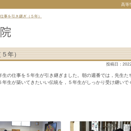
高等
仕事を引き継ぎ（５年）
（５年）
投稿日：
202
生の仕事を５年生が引き継ぎました。朝の週番では，先生た
６年生が築いてきたいい伝統を，５年生がしっかり受け継いで