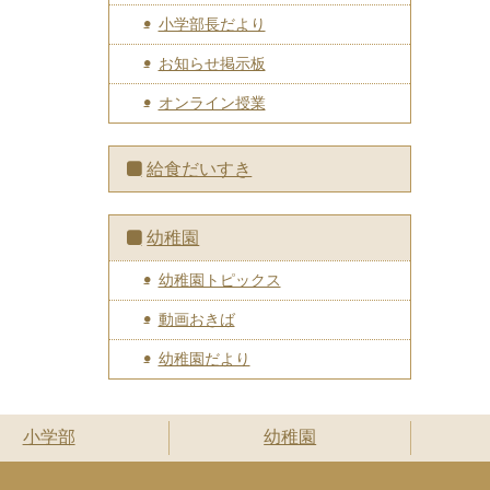
小学部長だより
お知らせ掲示板
オンライン授業
給食だいすき
幼稚園
幼稚園トピックス
動画おきば
幼稚園だより
小学部
幼稚園