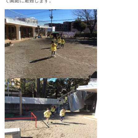
て園庭に避難します。