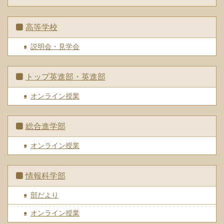
高等学校
説明会・見学会
トップ英進部・英進部
オンライン授業
総合進学部
オンライン授業
情報科学部
部だより
オンライン授業