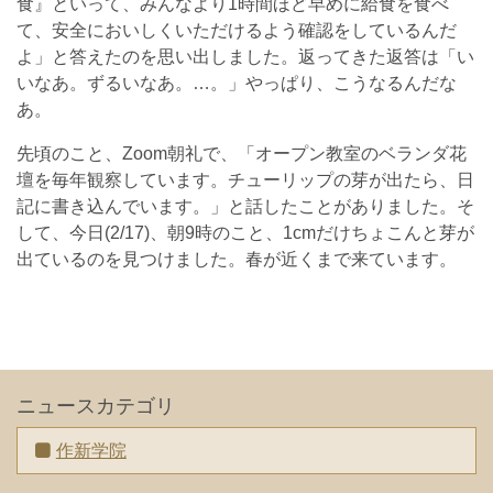
食』といって、みんなより1時間ほど早めに給食を食べ
て、安全においしくいただけるよう確認をしているんだ
よ」と答えたのを思い出しました。返ってきた返答は「い
いなあ。ずるいなあ。…。」やっぱり、こうなるんだな
あ。
先頃のこと、Zoom朝礼で、「オープン教室のベランダ花
壇を毎年観察しています。チューリップの芽が出たら、日
記に書き込んでいます。」と話したことがありました。そ
して、今日(2/17)、朝9時のこと、1cmだけちょこんと芽が
出ているのを見つけました。春が近くまで来ています。
ニュースカテゴリ
作新学院