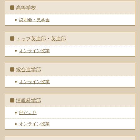
高等学校
説明会・見学会
トップ英進部・英進部
オンライン授業
総合進学部
オンライン授業
情報科学部
部だより
オンライン授業