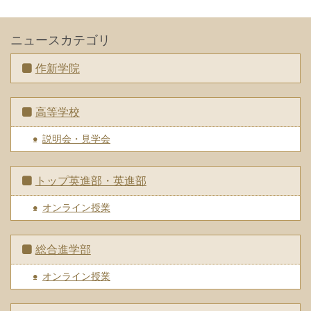
ニュースカテゴリ
作新学院
高等学校
説明会・見学会
トップ英進部・英進部
オンライン授業
総合進学部
オンライン授業