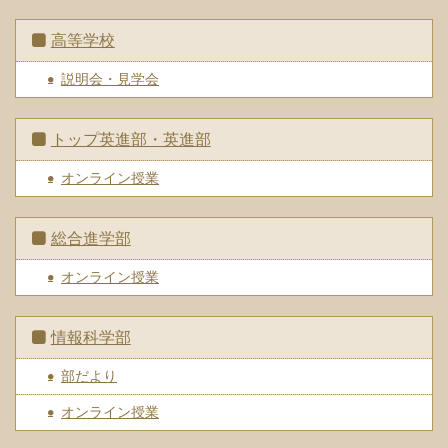
高等学校
説明会・見学会
トップ英進部・英進部
オンライン授業
総合進学部
オンライン授業
情報科学部
部だより
オンライン授業