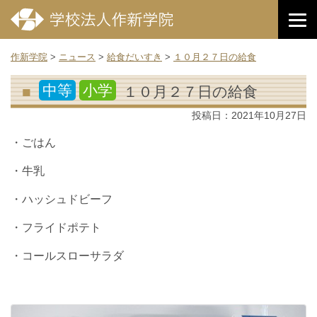
作新学院
>
ニュース
>
給食だいすき
>
１０月２７日の給食
中等
小学
１０月２７日の給食
投稿日：
2021年10月27日
・ごはん
・牛乳
・ハッシュドビーフ
・フライドポテト
・コールスローサラダ