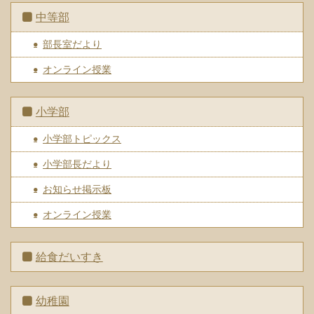
中等部
部長室だより
オンライン授業
小学部
小学部トピックス
小学部長だより
お知らせ掲示板
オンライン授業
給食だいすき
幼稚園